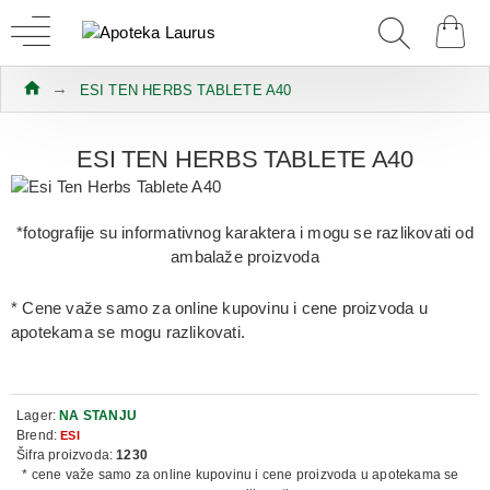
ESI TEN HERBS TABLETE A40
ESI TEN HERBS TABLETE A40
*fotografije su informativnog karaktera i mogu se razlikovati od
ambalaže proizvoda
* Cene važe samo za online kupovinu i cene proizvoda u
apotekama se mogu razlikovati.
Lager:
NA STANJU
Brend:
ESI
Šifra proizvoda:
1230
* cene važe samo za online kupovinu i cene proizvoda u apotekama se