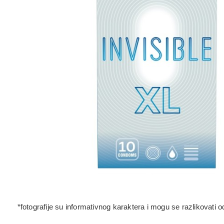
*fotografije su informativnog karaktera i mogu se razlikovati