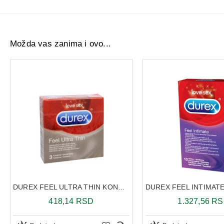
Možda vas zanima i ovo...
DUREX FEEL ULTRA THIN KONDOMI A3
418,14 RSD
1.327,56 R