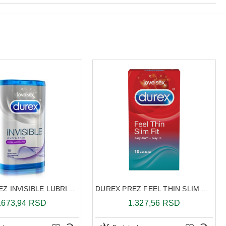
DUREX PREZ INVISIBLE LUBRICATED A 10
DUREX PREZ FEEL THIN SLIM FIT A10
.673,94 RSD
1.327,56 RSD