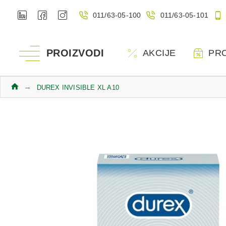
011/63-05-100
011/63-05-101
PROIZVODI
AKCIJE
PR
DUREX INVISIBLE XL A10