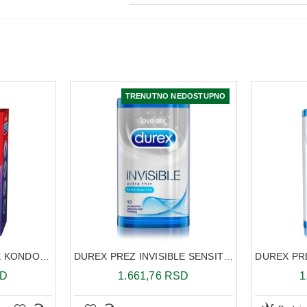
TRENUTNO NEDOSTUPNO
DUREX FEEL INTIMATE KONDOMI A12
DUREX PREZ INVISIBLE SENSITIV PACK A 10
SD
1.661,76 RSD
1