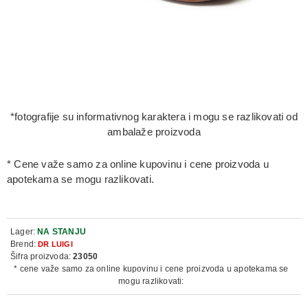
*fotografije su informativnog karaktera i mogu se razlikovati od
ambalaže proizvoda
* Cene važe samo za online kupovinu i cene proizvoda u
apotekama se mogu razlikovati.
Lager:
NA STANJU
Brend:
DR LUIGI
Šifra proizvoda:
23050
* cene važe samo za online kupovinu i cene proizvoda u apotekama se
mogu razlikovati: