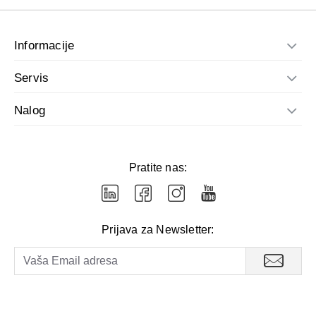
Preporučuje se da poručite za jedan broj veći nego sto
nosite.
Informacije
Servis
Nalog
Pratite nas:
Prijava za Newsletter: