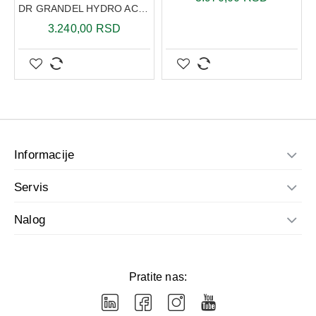
DR GRANDEL HYDRO ACTIVE HYALURON MASKA SA HIJALURONSKOM KISELINOM ZA PREDEO OKO OČIJU 20ML
3.240,00 RSD
Informacije
Servis
Nalog
Pratite nas: