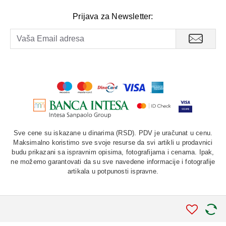
Prijava za Newsletter:
Sve cene su iskazane u dinarima (RSD). PDV je uračunat u cenu.
Maksimalno koristimo sve svoje resurse da svi artikli u prodavnici
budu prikazani sa ispravnim opisima, fotografijama i cenama. Ipak,
ne možemo garantovati da su sve navedene informacije i fotografije
artikala u potpunosti ispravne.
©
2026. AU "LAURUS". Sva prava zadržana.