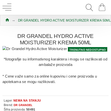
DR GRANDEL HYDRO ACTIVE MOISTURIZER KREMA 50ML
DR GRANDEL HYDRO ACTIVE
MOISTURIZER KREMA 50ML
TRENUTNO NEDOSTUPNO
*fotografije su informativnog karaktera i mogu se razlikovati od
ambalaže proizvoda
* Cene važe samo za online kupovinu i cene proizvoda u
apotekama se mogu razlikovati.
Lager:
NEMA NA STANJU
Brend:
DR GRANDEL
Šifra proizvoda:
50491