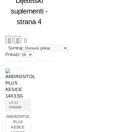
Dijetetski
suplementi -
strana 4
Sortiraj:
Prikaži:
LO LI
PHARM
ANDROSITOL
PLUS
KESICE