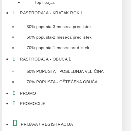
Topli pojas
RASPRODAJA - KRATAK ROK
30% popusta-3 meseca pred istek
50% popusta-2 meseca pred istek
70% popusta-1 mesec pred istek
RASPRODAJA - OBUĆA
50% POPUSTA - POSLEDNJA VELIČINA
70% POPUSTA - OŠTEĆENA OBUĆA
PROMO
PROMOCIJE
PRIJAVA / REGISTRACIJA