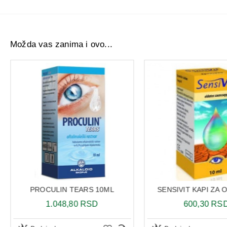
Možda vas zanima i ovo...
PROCULIN TEARS 10ML
SENSIVIT KAPI ZA 
1.048,80 RSD
600,30 RS