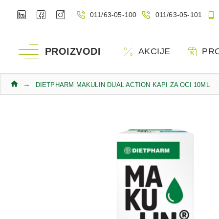
011/63-05-100
011/63-05-101
PROIZVODI
AKCIJE
PR
DIETPHARM MAKULIN DUAL ACTION KAPI ZA OCI 10ML