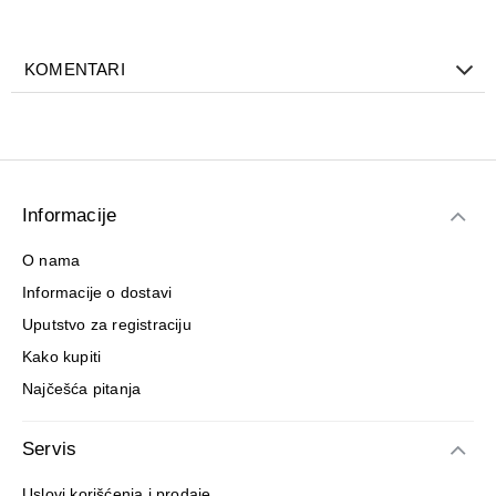
KOMENTARI
Informacije
O nama
Informacije o dostavi
Uputstvo za registraciju
Kako kupiti
Najčešća pitanja
Servis
Uslovi korišćenja i prodaje