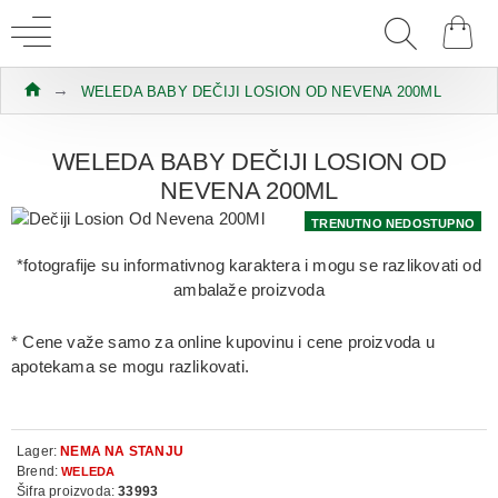
WELEDA BABY DEČIJI LOSION OD NEVENA 200ML
WELEDA BABY DEČIJI LOSION OD
NEVENA 200ML
TRENUTNO NEDOSTUPNO
*fotografije su informativnog karaktera i mogu se razlikovati od
ambalaže proizvoda
* Cene važe samo za online kupovinu i cene proizvoda u
apotekama se mogu razlikovati.
Lager:
NEMA NA STANJU
Brend:
WELEDA
Šifra proizvoda:
33993