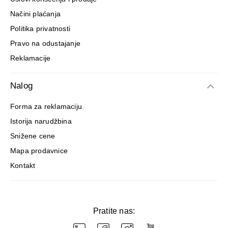
Načini plaćanja
Politika privatnosti
Pravo na odustajanje
Reklamacije
Nalog
Forma za reklamaciju
Istorija narudžbina
Snižene cene
Mapa prodavnice
Kontakt
Pratite nas: