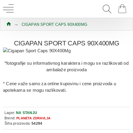
CIGAPAN SPORT CAPS 90X400MG
CIGAPAN SPORT CAPS 90X400MG
*fotografije su informativnog karaktera i mogu se razlikovati od
ambalaže proizvoda
* Cene važe samo za online kupovinu i cene proizvoda u
apotekama se mogu razlikovati.
Lager:
NA STANJU
Brend:
PLANETA ZDRAVLJA
Šifra proizvoda:
54294