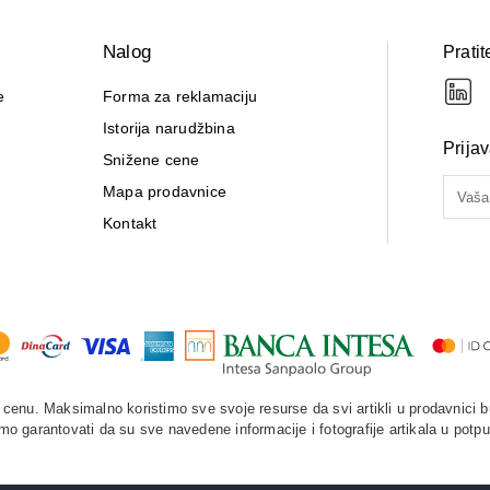
Nalog
Pratit
e
Forma za reklamaciju
Istorija narudžbina
Prija
Snižene cene
Mapa prodavnice
Kontakt
enu. Maksimalno koristimo sve svoje resurse da svi artikli u prodavnici b
o garantovati da su sve navedene informacije i fotografije artikala u potpu