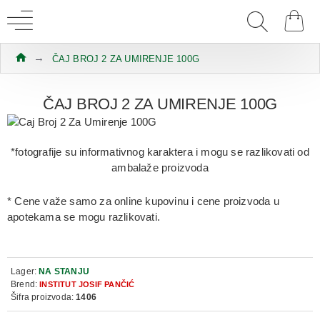
ČAJ BROJ 2 ZA UMIRENJE 100G
ČAJ BROJ 2 ZA UMIRENJE 100G
*fotografije su informativnog karaktera i mogu se razlikovati od
ambalaže proizvoda
* Cene važe samo za online kupovinu i cene proizvoda u
apotekama se mogu razlikovati.
Lager:
NA STANJU
Brend:
INSTITUT JOSIF PANČIĆ
Šifra proizvoda:
1406