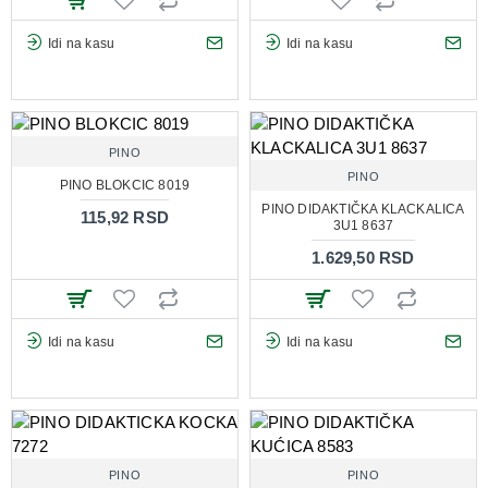
Idi na kasu
Idi na kasu
PINO
PINO
PINO BLOKCIC 8019
PINO DIDAKTIČKA KLACKALICA
115,92 RSD
3U1 8637
1.629,50 RSD
Idi na kasu
Idi na kasu
PINO
PINO