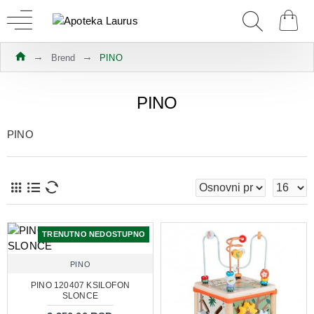
Brend
PINO
PINO
PINO
TRENUTNO NEDOSTUPNO
PINO
PINO 120407 KSILOFON
SLONCE