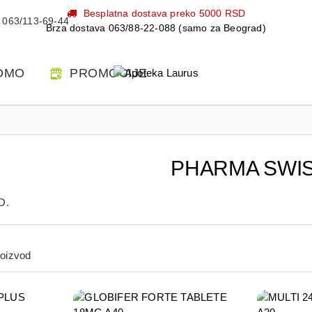
Besplatna dostava preko 5000 RSD
063/113-69-44
Brza dostava 063/88-22-088 (samo za Beograd)
OMO
PROMOCIJE
PHARMA SWI
O.
roizvod