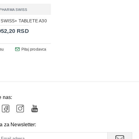
PHARMA SWISS
 SWISS+ TABLETE A30
952,20 RSD
asu
Pitaj prodavca
e nas:
va za Newsletter: