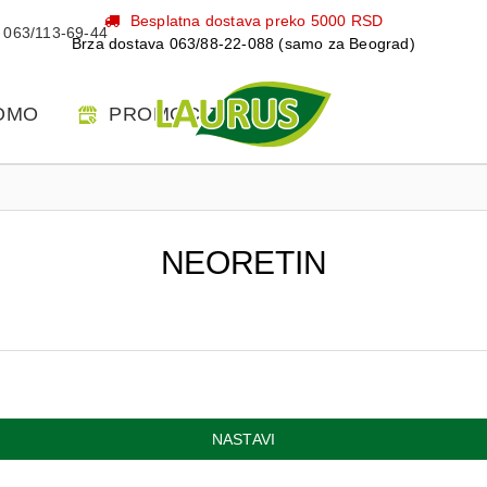
Besplatna dostava preko 5000 RSD
063/113-69-44
Brza dostava 063/88-22-088 (samo za Beograd)
OMO
PROMOCIJE
NEORETIN
NASTAVI