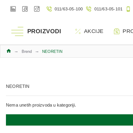
011/63-05-100
011/63-05-101
PROIZVODI
AKCIJE
PR
Brend
NEORETIN
NEORETIN
Nema unetih proizvoda u kategoriji.