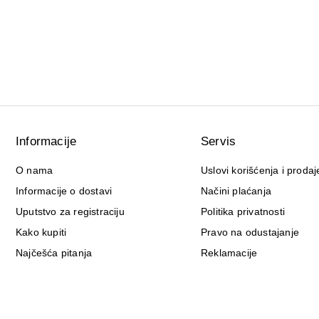
Informacije
Servis
O nama
Uslovi korišćenja i prodaj
Informacije o dostavi
Načini plaćanja
Uputstvo za registraciju
Politika privatnosti
Kako kupiti
Pravo na odustajanje
Najčešća pitanja
Reklamacije