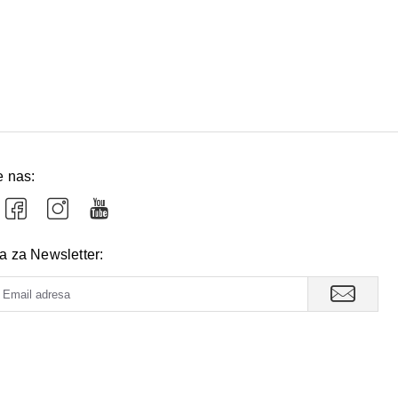
e nas:
va za Newsletter: