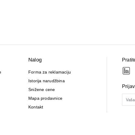
Nalog
Pratit
e
Forma za reklamaciju
Istorija narudžbina
Prija
Snižene cene
Mapa prodavnice
Kontakt