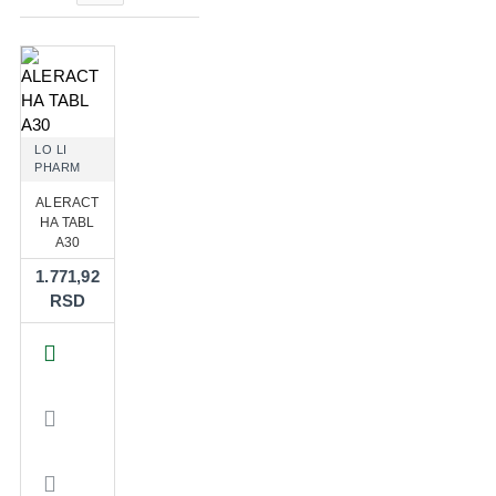
LO LI
PHARM
ALERACT
HA TABL
A30
1.771,92
RSD