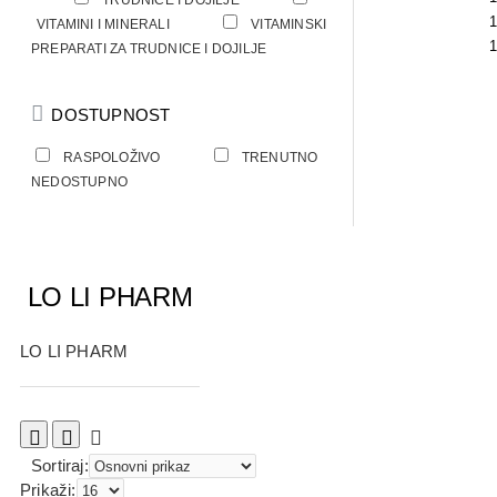
TRUDNICE I DOJILJE
1
VITAMINI I MINERALI
VITAMINSKI
1
PREPARATI ZA TRUDNICE I DOJILJE
DOSTUPNOST
RASPOLOŽIVO
TRENUTNO
NEDOSTUPNO
LO LI PHARM
LO LI PHARM
Sortiraj:
Prikaži: