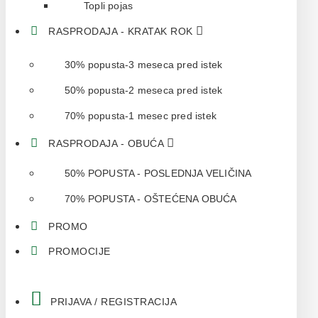
Topli pojas
RASPRODAJA - KRATAK ROK
30% popusta-3 meseca pred istek
50% popusta-2 meseca pred istek
70% popusta-1 mesec pred istek
RASPRODAJA - OBUĆA
50% POPUSTA - POSLEDNJA VELIČINA
70% POPUSTA - OŠTEĆENA OBUĆA
PROMO
PROMOCIJE
PRIJAVA / REGISTRACIJA