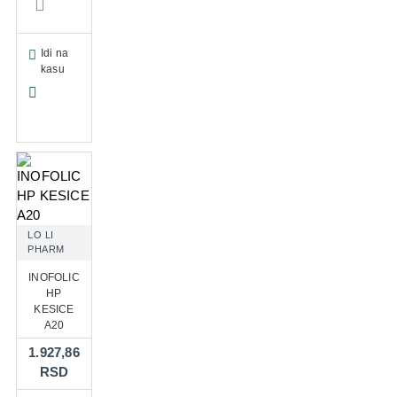
Idi na
kasu
LO LI
PHARM
INOFOLIC
HP
KESICE
A20
1.927,86
RSD