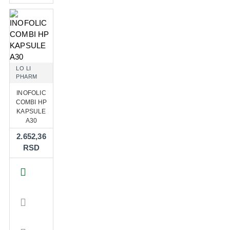
LO LI
PHARM
INOFOLIC
COMBI HP
KAPSULE
A30
2.652,36
RSD