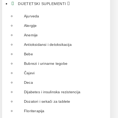
DIJETETSKI SUPLEMENTI
Ajurveda
Alergije
Anemije
Antioksidansi i detoksikacija
Bebe
Bubrezi i urinarne tegobe
Čajevi
Deca
Dijabetes i insulinska rezistencija
Dozatori i sekači za tablete
Floriterapija