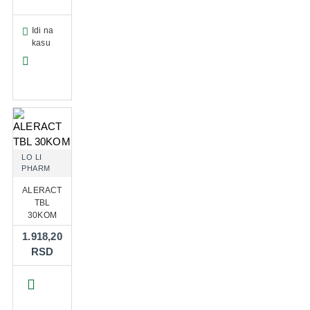
Idi na
kasu
LO LI
PHARM
ALERACT
TBL
30KOM
1.918,20
RSD