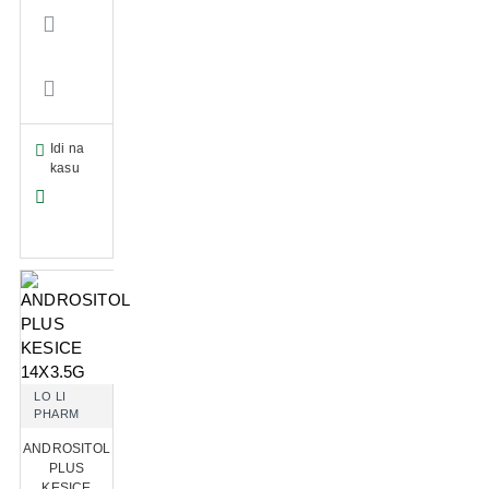
Idi na
kasu
LO LI
PHARM
ANDROSITOL
PLUS
KESICE