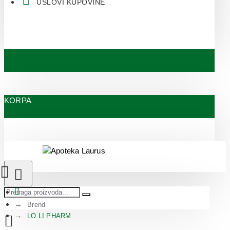
USLOVI KUPOVINE
KORPA
Brend
LO LI PHARM