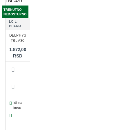
TRENUTNO
NEDOSTUPNO
LO LI
PHARM
DELPHYS
TBL A30
1.872,00
RSD
Idi na
kasu