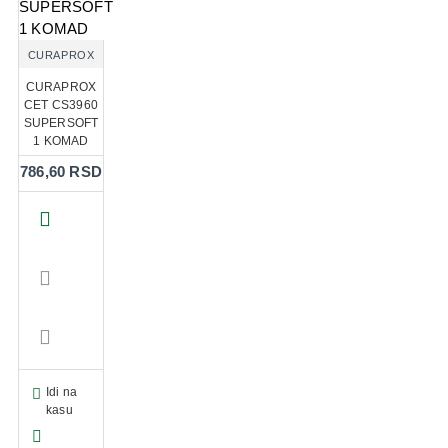
CURAPROX
CURAPROX
CET CS3960
SUPERSOFT
1 KOMAD
786,60 RSD
Idi na
kasu