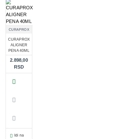
CURAPROX
CURAPROX
ALIGNER
PENA 40ML
2.898,00
RSD
Idi na