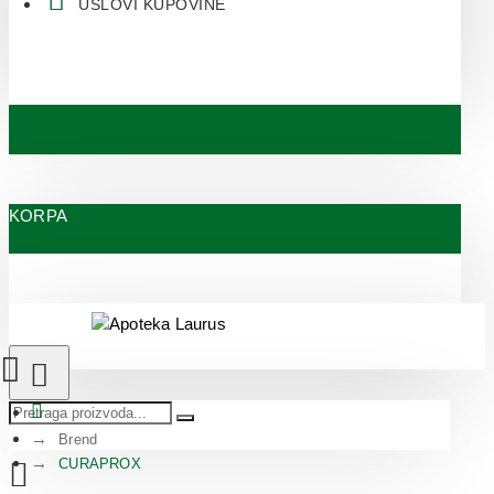
USLOVI KUPOVINE
KORPA
Brend
CURAPROX