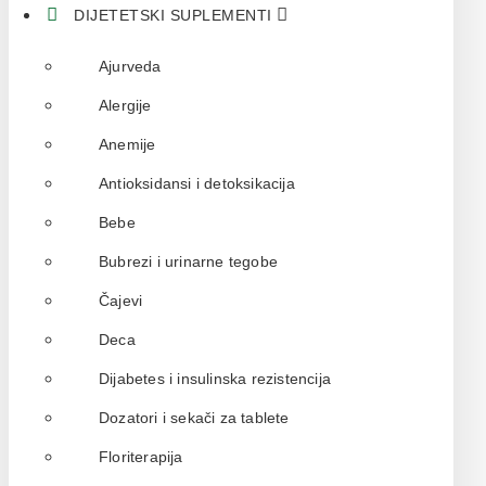
DIJETETSKI SUPLEMENTI
Ajurveda
Alergije
Anemije
Antioksidansi i detoksikacija
Bebe
Bubrezi i urinarne tegobe
Čajevi
Deca
Dijabetes i insulinska rezistencija
Dozatori i sekači za tablete
Floriterapija