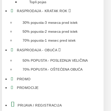
Topli pojas
RASPRODAJA - KRATAK ROK
30% popusta-3 meseca pred istek
50% popusta-2 meseca pred istek
70% popusta-1 mesec pred istek
RASPRODAJA - OBUĆA
50% POPUSTA - POSLEDNJA VELIČINA
70% POPUSTA - OŠTEĆENA OBUĆA
PROMO
PROMOCIJE
PRIJAVA / REGISTRACIJA