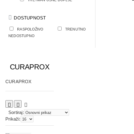
TRETMAN USNE DUPLJE
DOSTUPNOST
RASPOLOŽIVO
TRENUTNO
NEDOSTUPNO
CURAPROX
CURAPROX
Sortiraj:
Prikaži: