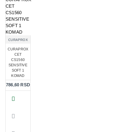
CURAPROX
CURAPROX
CET
CS1560
SENSITIVE
SOFT 1
KOMAD
786,60 RSD