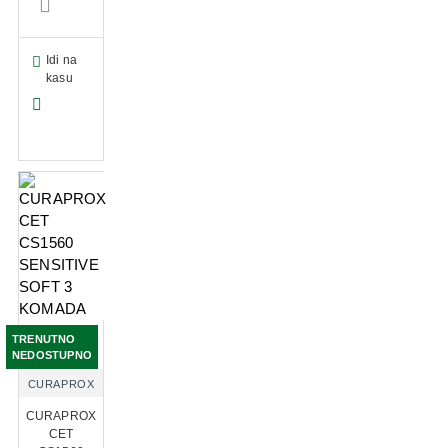
Idi na
kasu
TRENUTNO
NEDOSTUPNO
CURAPROX
CURAPROX
CET