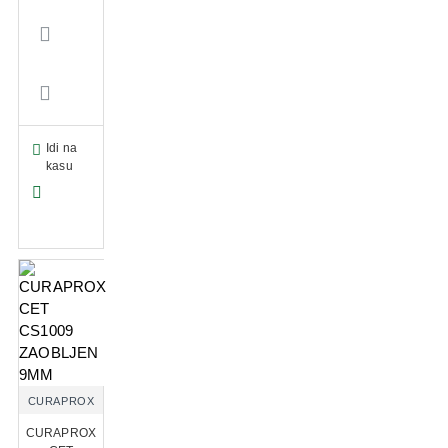
Idi na
kasu
CURAPROX
CURAPROX