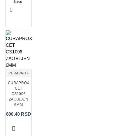
kasu
CURAPROX
CURAPROX
CET
CS1006
ZAOBLJEN
6MM
800,40 RSD