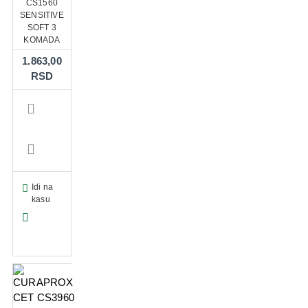
CS1560
SENSITIVE
SOFT 3
KOMADA
1.863,00
RSD
Idi na
kasu