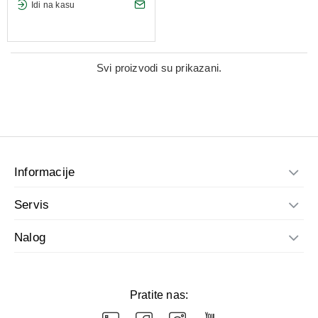
Idi na kasu
Svi proizvodi su prikazani.
Informacije
Servis
Nalog
Pratite nas: