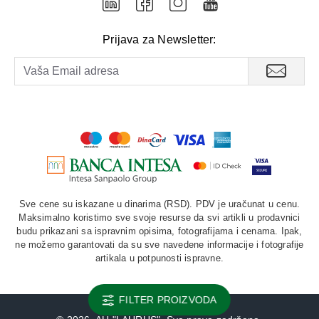
Prijava za Newsletter:
Sve cene su iskazane u dinarima (RSD). PDV je uračunat u cenu.
Maksimalno koristimo sve svoje resurse da svi artikli u prodavnici
budu prikazani sa ispravnim opisima, fotografijama i cenama. Ipak,
ne možemo garantovati da su sve navedene informacije i fotografije
artikala u potpunosti ispravne.
FILTER PROIZVODA