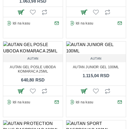
1.063,98 RSD
Idi na kasu
Idi na kasu
AUTAN
AUTAN
AUTAN GEL POSLE UBODA
AUTAN JUNIOR GEL 100ML
KOMARACA 25ML
1.115,04 RSD
640,80 RSD
Idi na kasu
Idi na kasu