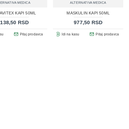
TERNATIVA MEDICA
ALTERNATIVA MEDICA
AVITEX KAPI 50ML
MASKULIN KAPI 50ML
.138,50 RSD
977,50 RSD
asu
Pitaj prodavca
Idi na kasu
Pitaj prodavca