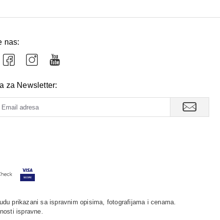
e nas:
va za Newsletter:
udu prikazani sa ispravnim opisima, fotografijama i cenama.
nosti ispravne.