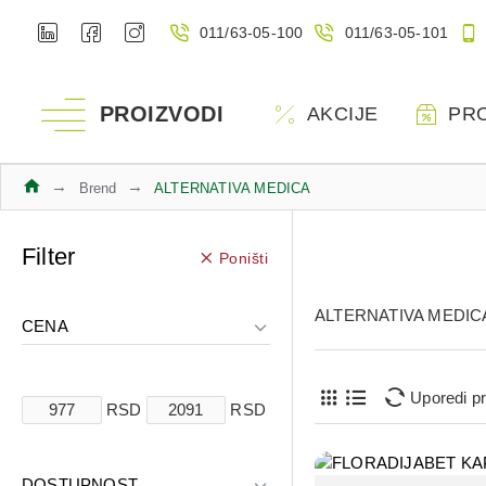
011/63-05-100
011/63-05-101
PROIZVODI
AKCIJE
PR
Brend
ALTERNATIVA MEDICA
Filter
Poništi
ALTERNATIVA MEDIC
CENA
Uporedi p
RSD
RSD
DOSTUPNOST