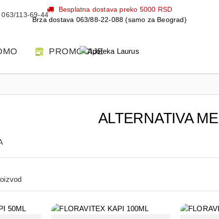
Besplatna dostava preko 5000 RSD
063/113-69-44
Brza dostava 063/88-22-088 (samo za Beograd)
OMO
PROMOCIJE
ALTERNATIVA ME
A
roizvod