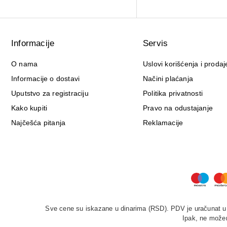
Informacije
Servis
O nama
Uslovi korišćenja i prodaj
Informacije o dostavi
Načini plaćanja
Uputstvo za registraciju
Politika privatnosti
Kako kupiti
Pravo na odustajanje
Najčešća pitanja
Reklamacije
Sve cene su iskazane u dinarima (RSD). PDV je uračunat u c
Ipak, ne možem