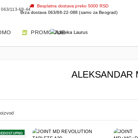
Besplatna dostava preko 5000 RSD
063/113-69-44
Brza dostava 063/88-22-088 (samo za Beograd)
OMO
PROMOCIJE
ALEKSANDAR 
roizvod
NEDOSTUPNO