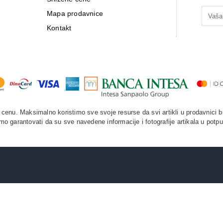
Mapa prodavnice
Kontakt
enu. Maksimalno koristimo sve svoje resurse da svi artikli u prodavnici b
o garantovati da su sve navedene informacije i fotografije artikala u potpu