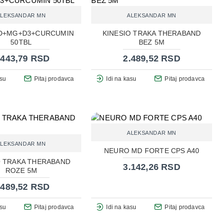
ALEKSANDAR MN
ALEKSANDAR MN
MD+MG+D3+CURCUMIN
KINESIO TRAKA THERABAND
50TBL
BEZ 5M
.443,79 RSD
2.489,52 RSD
asu
Pitaj prodavca
Idi na kasu
Pitaj prodavca
ALEKSANDAR MN
ALEKSANDAR MN
NEURO MD FORTE CPS A40
O TRAKA THERABAND
3.142,26 RSD
ROZE 5M
.489,52 RSD
asu
Pitaj prodavca
Idi na kasu
Pitaj prodavca