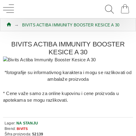
BIVITS ACTIBA IMMUNITY BOOSTER KESICE A 30
BIVITS ACTIBA IMMUNITY BOOSTER
KESICE A 30
*fotografije su informativnog karaktera i mogu se razlikovati od
ambalaže proizvoda
* Cene važe samo za online kupovinu i cene proizvoda u
apotekama se mogu razlikovati.
Lager:
NA STANJU
Brend:
BIVITS
Šifra proizvoda:
52139