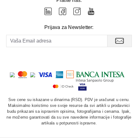
Pratite nas:
Prijava za Newsletter:
Sve cene su iskazane u dinarima (RSD). PDV je uračunat u cenu.
Maksimalno koristimo sve svoje resurse da svi artikli u prodavnici
budu prikazani sa ispravnim opisima, fotografijama i cenama. Ipak,
ne možemo garantovati da su sve navedene informacije i fotografije
artikala u potpunosti ispravne.