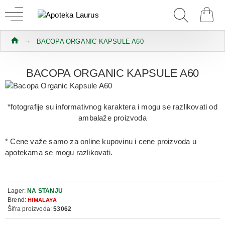
BACOPA ORGANIC KAPSULE A60
BACOPA ORGANIC KAPSULE A60
*fotografije su informativnog karaktera i mogu se razlikovati od
ambalaže proizvoda
* Cene važe samo za online kupovinu i cene proizvoda u
apotekama se mogu razlikovati.
Lager:
NA STANJU
Brend:
HIMALAYA
Šifra proizvoda:
53062