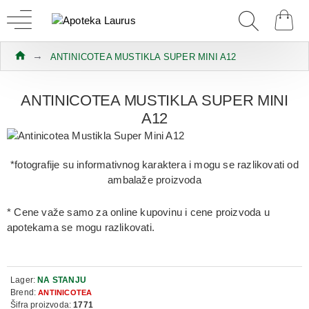
ANTINICOTEA MUSTIKLA SUPER MINI A12
ANTINICOTEA MUSTIKLA SUPER MINI
A12
*fotografije su informativnog karaktera i mogu se razlikovati od
ambalaže proizvoda
* Cene važe samo za online kupovinu i cene proizvoda u
apotekama se mogu razlikovati.
Lager:
NA STANJU
Brend:
ANTINICOTEA
Šifra proizvoda:
1771