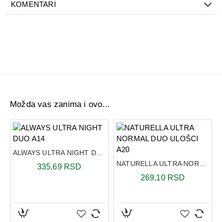
KOMENTARI
Možda vas zanima i ovo...
A8
ALWAYS ULTRA NIGHT DUO A14
NATURELLA ULTRA NORMAL DUO ULOŠCI A20
335,69 RSD
269,10 RSD