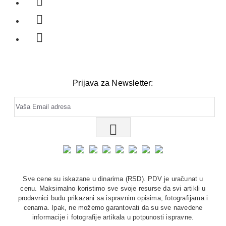
Prijava za Newsletter:
Sve cene su iskazane u dinarima (RSD). PDV je uračunat u
cenu. Maksimalno koristimo sve svoje resurse da svi artikli u
prodavnici budu prikazani sa ispravnim opisima, fotografijama i
cenama. Ipak, ne možemo garantovati da su sve navedene
informacije i fotografije artikala u potpunosti ispravne.