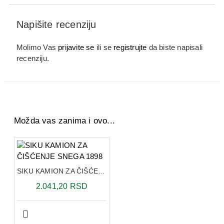
Napišite recenziju
Molimo Vas
prijavite se
ili se
registrujte
da biste napisali
recenziju.
Možda vas zanima i ovo...
SIKU KAMION ZA ČIŠĆENJE SNEGA 1898
2.041,20 RSD