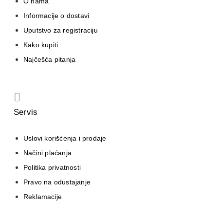
O nama
Informacije o dostavi
Uputstvo za registraciju
Kako kupiti
Najčešća pitanja
Servis
Uslovi korišćenja i prodaje
Načini plaćanja
Politika privatnosti
Pravo na odustajanje
Reklamacije