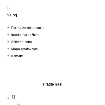
Nalog
Forma za reklamaciju
Istorija narudžbina
Snižene cene
Mapa prodavnice
Kontakt
Pratite nas: