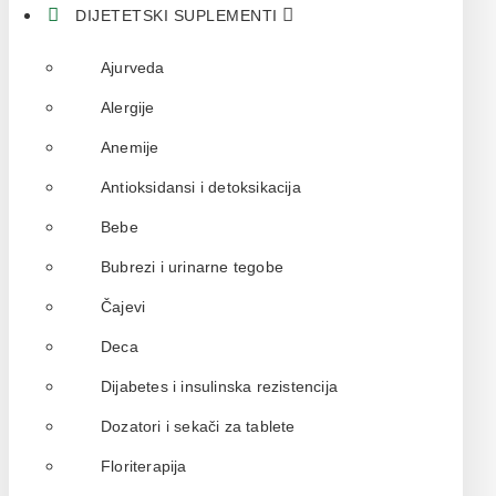
DIJETETSKI SUPLEMENTI
Ajurveda
Alergije
Anemije
Antioksidansi i detoksikacija
Bebe
Bubrezi i urinarne tegobe
Čajevi
Deca
Dijabetes i insulinska rezistencija
Dozatori i sekači za tablete
Floriterapija