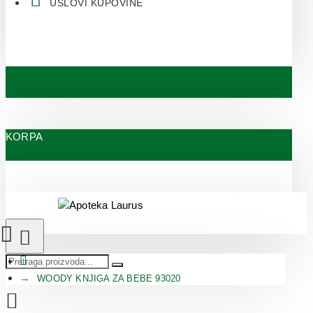
USLOVI KUPOVINE
KORPA
WOODY KNJIGA ZA BEBE 93020