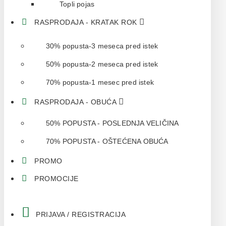
Topli pojas
RASPRODAJA - KRATAK ROK
30% popusta-3 meseca pred istek
50% popusta-2 meseca pred istek
70% popusta-1 mesec pred istek
RASPRODAJA - OBUĆA
50% POPUSTA - POSLEDNJA VELIČINA
70% POPUSTA - OŠTEĆENA OBUĆA
PROMO
PROMOCIJE
PRIJAVA / REGISTRACIJA