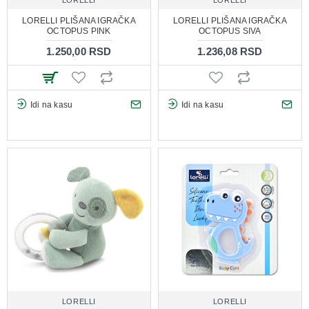
LORELLI PLIŠANA IGRAČKA
LORELLI PLIŠANA IGRAČKA
OCTOPUS PINK
OCTOPUS SIVA
1.250,00 RSD
1.236,08 RSD
Idi na kasu
Idi na kasu
LORELLI
LORELLI