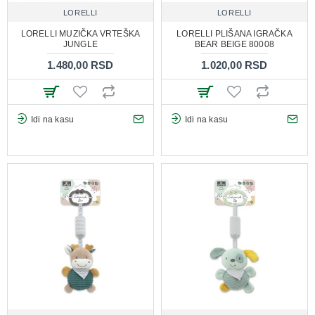
LORELLI
LORELLI
LORELLI MUZIČKA VRTEŠKA
LORELLI PLIŠANA IGRAČKA
JUNGLE
BEAR BEIGE 80008
1.480,00 RSD
1.020,00 RSD
Idi na kasu
Idi na kasu