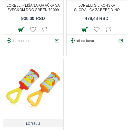
LORELLI PLIŠANA IGRAČKA SA
LORELLI SILIKONSKA
ZVEČKOM DOG GREEN 70009
GLODALICA ZA BEBE DINO
930,00 RSD
478,48 RSD
Idi na kasu
Idi na kasu
LORELLI