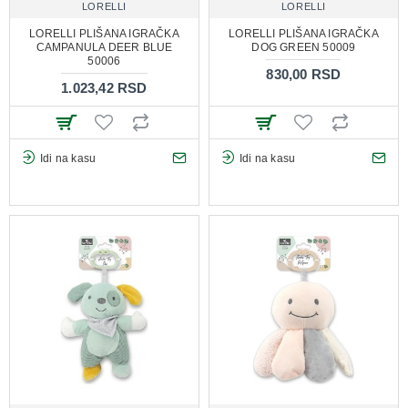
LORELLI
LORELLI
LORELLI PLIŠANA IGRAČKA
LORELLI PLIŠANA IGRAČKA
CAMPANULA DEER BLUE
DOG GREEN 50009
50006
830,00 RSD
1.023,42 RSD
Idi na kasu
Idi na kasu