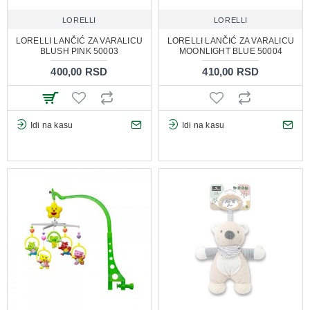
LORELLI
LORELLI
LORELLI LANČIĆ ZA VARALICU
LORELLI LANČIĆ ZA VARALICU
BLUSH PINK 50003
MOONLIGHT BLUE 50004
400,00 RSD
410,00 RSD
Idi na kasu
Idi na kasu