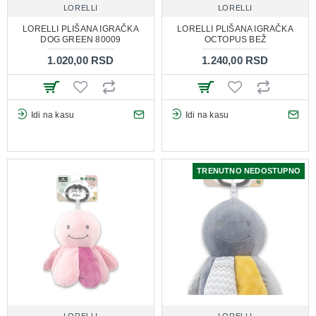
LORELLI
LORELLI
LORELLI PLIŠANA IGRAČKA
LORELLI PLIŠANA IGRAČKA
DOG GREEN 80009
OCTOPUS BEŽ
1.020,00 RSD
1.240,00 RSD
Idi na kasu
Idi na kasu
TRENUTNO NEDOSTUPNO
LORELLI
LORELLI