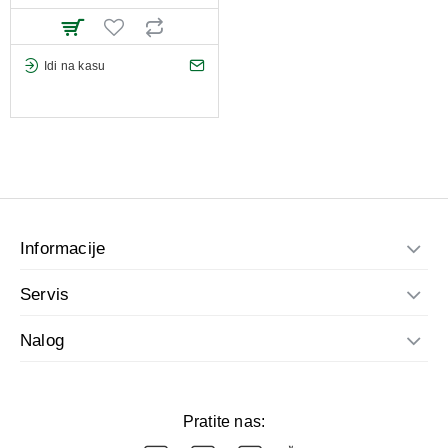
Idi na kasu
Informacije
Servis
Nalog
Pratite nas: