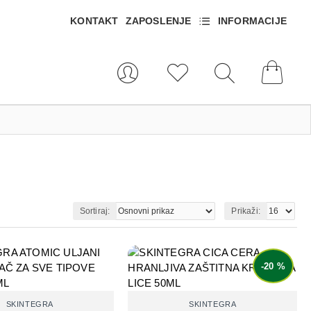
KONTAKT
ZAPOSLENJE
INFORMACIJE
Sortiraj:
Prikaži:
-20 %
SKINTEGRA
SKINTEGRA