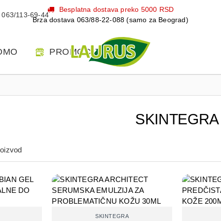
Besplatna dostava preko 5000 RSD
063/113-69-44
Brza dostava 063/88-22-088 (samo za Beograd)
OMO
PROMOCIJE
SKINTEGRA
roizvod
SKINTEGRA