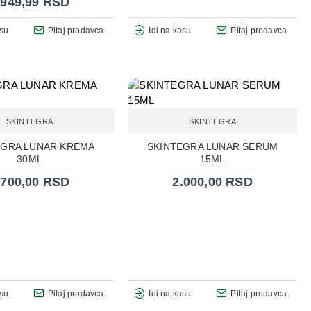
.949,99 RSD
asu
Pitaj prodavca
Idi na kasu
Pitaj prodavca
SKINTEGRA
SKINTEGRA
EGRA LUNAR KREMA
SKINTEGRA LUNAR SERUM
30ML
15ML
.700,00 RSD
2.000,00 RSD
asu
Pitaj prodavca
Idi na kasu
Pitaj prodavca