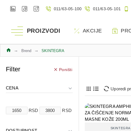
011/63-05-100
011/63-05-101
PROIZVODI
AKCIJE
PR
Brend
SKINTEGRA
Filter
Poništi
CENA
Uporedi p
RSD
RSD
SKINTEGRA
DOSTUPNOST