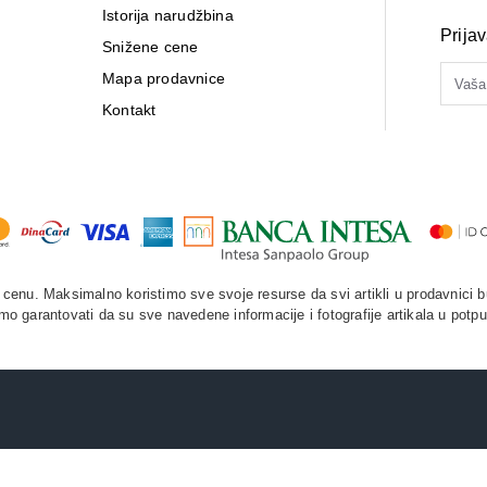
Istorija narudžbina
Prija
Snižene cene
Mapa prodavnice
Kontakt
enu. Maksimalno koristimo sve svoje resurse da svi artikli u prodavnici b
o garantovati da su sve navedene informacije i fotografije artikala u potpu