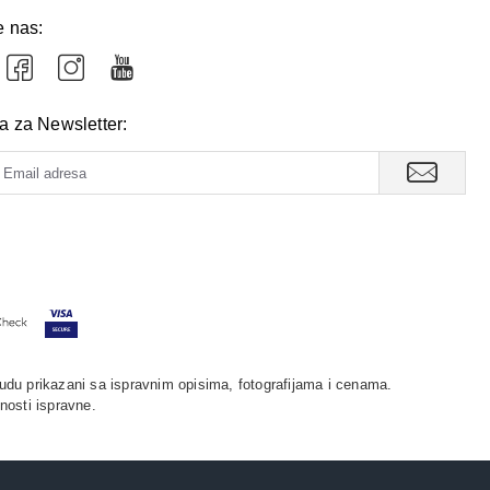
e nas:
va za Newsletter:
udu prikazani sa ispravnim opisima, fotografijama i cenama.
nosti ispravne.