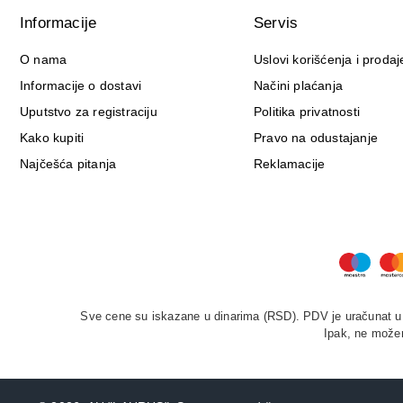
Informacije
Servis
O nama
Uslovi korišćenja i prodaj
Informacije o dostavi
Načini plaćanja
Uputstvo za registraciju
Politika privatnosti
Kako kupiti
Pravo na odustajanje
Najčešća pitanja
Reklamacije
Sve cene su iskazane u dinarima (RSD). PDV je uračunat u c
Ipak, ne možem