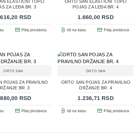
AN ELASTIČNI TOPLI
ORTO SAN ELASTIČNI TOPLI
S ZA LEĐA BR. 3
POJAS ZA LEĐA BR. 4
.616,20 RSD
1.660,00 RSD
asu
Pitaj prodavca
Idi na kasu
Pitaj prodavca
ORTO SAN
ORTO SAN
N POJAS ZA PRAVILNO
ORTO SAN POJAS ZA PRAVILNO
RŽANJE BR. 3
DRŽANJE BR. 4
.880,00 RSD
1.236,71 RSD
asu
Pitaj prodavca
Idi na kasu
Pitaj prodavca