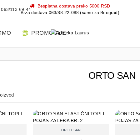
Besplatna dostava preko 5000 RSD
063/113-69-44
Brza dostava 063/88-22-088 (samo za Beograd)
OMO
PROMOCIJE
ORTO SAN
roizvod
ORTO SAN