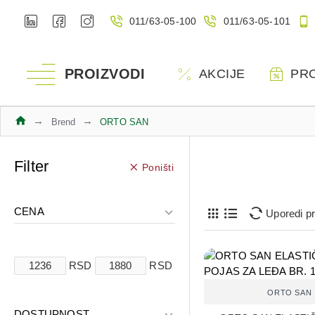
011/63-05-100
011/63-05-101
PROIZVODI
AKCIJE
PR
Brend
ORTO SAN
Filter
Poništi
CENA
Uporedi p
RSD
RSD
ORTO SAN
DOSTUPNOST