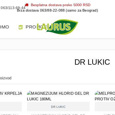
Besplatna dostava preko 5000 RSD
063/113-69-44
Brza dostava 063/88-22-088 (samo za Beograd)
OMO
PROMOCIJE
DR LUKIC
roizvod
DR LUKIC