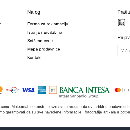
Nalog
Pratit
e
Forma za reklamaciju
Istorija narudžbina
Prija
Snižene cene
Mapa prodavnice
Kontakt
enu. Maksimalno koristimo sve svoje resurse da svi artikli u prodavnici b
o garantovati da su sve navedene informacije i fotografije artikala u potpu