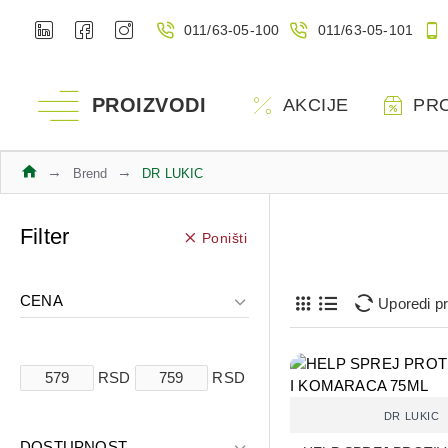
011/63-05-100
011/63-05-101
PROIZVODI
AKCIJE
PR
Brend
DR LUKIC
Filter
Poništi
CENA
Uporedi p
RSD
RSD
DR LUKIC
DOSTUPNOST