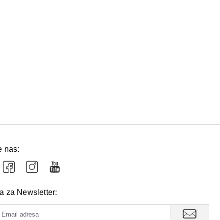
e nas:
va za Newsletter: