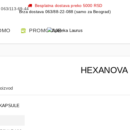
Besplatna dostava preko 5000 RSD
063/113-69-44
Brza dostava 063/88-22-088 (samo za Beograd)
OMO
PROMOCIJE
HEXANOVA
roizvod