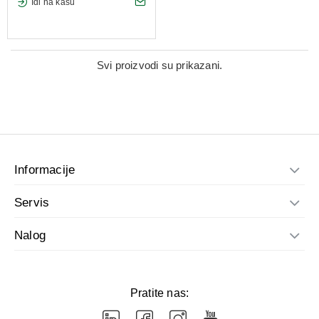
Idi na kasu
Svi proizvodi su prikazani.
Informacije
Servis
Nalog
Pratite nas: