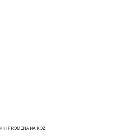
SKIH PROMENA NA KOŽI