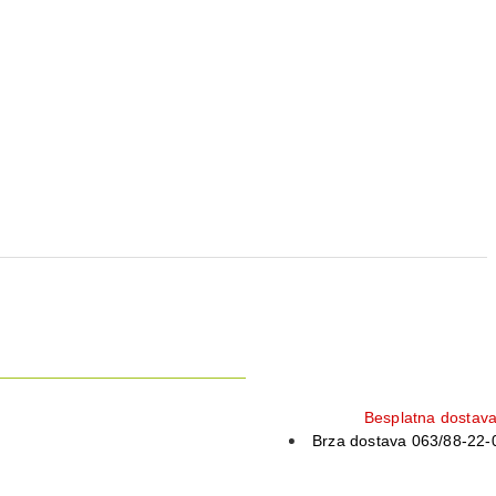
Besplatna dostav
Brza dostava 063/88-22-