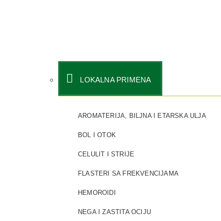
LOKALNA PRIMENA
AROMATERIJA, BILJNA I ETARSKA ULJA
BOL I OTOK
CELULIT I STRIJE
FLASTERI SA FREKVENCIJAMA
HEMOROIDI
NEGA I ZASTITA OCIJU