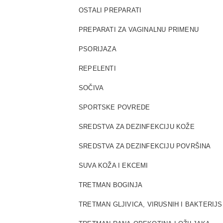
OSTALI PREPARATI
PREPARATI ZA VAGINALNU PRIMENU
PSORIJAZA
REPELENTI
SOČIVA
SPORTSKE POVREDE
SREDSTVA ZA DEZINFEKCIJU KOŽE
SREDSTVA ZA DEZINFEKCIJU POVRŠINA
SUVA KOŽA I EKCEMI
TRETMAN BOGINJA
TRETMAN GLJIVICA, VIRUSNIH I BAKTERIJ