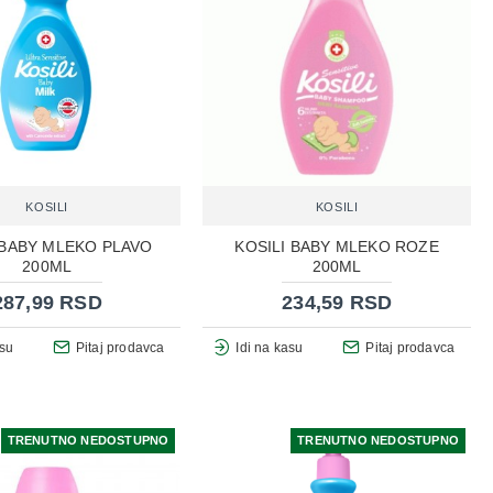
KOSILI
KOSILI
 BABY MLEKO PLAVO
KOSILI BABY MLEKO ROZE
200ML
200ML
287,99 RSD
234,59 RSD
asu
Pitaj prodavca
Idi na kasu
Pitaj prodavca
TRENUTNO NEDOSTUPNO
TRENUTNO NEDOSTUPNO