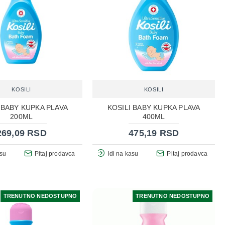
KOSILI
KOSILI
 BABY KUPKA PLAVA
KOSILI BABY KUPKA PLAVA
200ML
400ML
269,09 RSD
475,19 RSD
asu
Pitaj prodavca
Idi na kasu
Pitaj prodavca
TRENUTNO NEDOSTUPNO
TRENUTNO NEDOSTUPNO