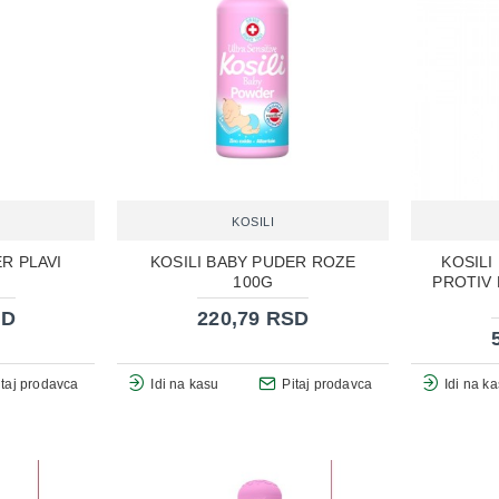
KOSILI
R PLAVI
KOSILI BABY PUDER ROZE
KOSILI
100G
PROTIV
SD
220,79 RSD
itaj prodavca
Idi na kasu
Pitaj prodavca
Idi na k