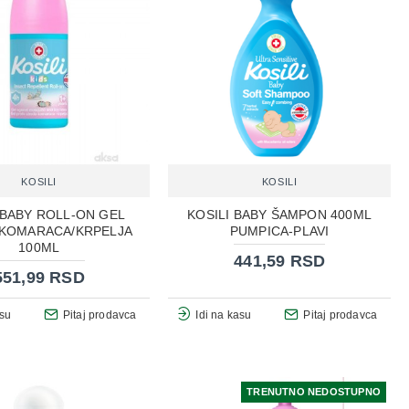
KOSILI
KOSILI
 BABY ROLL-ON GEL
KOSILI BABY ŠAMPON 400ML
 KOMARACA/KRPELJA
PUMPICA-PLAVI
100ML
441,59 RSD
551,99 RSD
asu
Pitaj prodavca
Idi na kasu
Pitaj prodavca
TRENUTNO NEDOSTUPNO