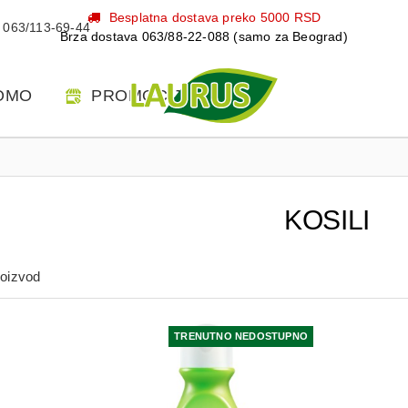
Besplatna dostava preko 5000 RSD
063/113-69-44
Brza dostava 063/88-22-088 (samo za Beograd)
OMO
PROMOCIJE
KOSILI
roizvod
TRENUTNO NEDOSTUPNO