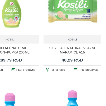
KOSILI
KOSILI
ILI ALL NATURAL
KOSILI ALL NATURAL VLAZNE
ON+KUPKA 200ML
MARAMICE A15
289,79 RSD
48,29 RSD
asu
Pitaj prodavca
Idi na kasu
Pitaj prodavca