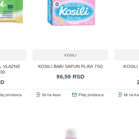
KOSILI
AL VLAZNE
KOSILI BABI SAPUN PLAVI 75G
KOSILI
30
96,59 RSD
SD
itaj prodavca
Idi na kasu
Pitaj prodavca
Idi na k