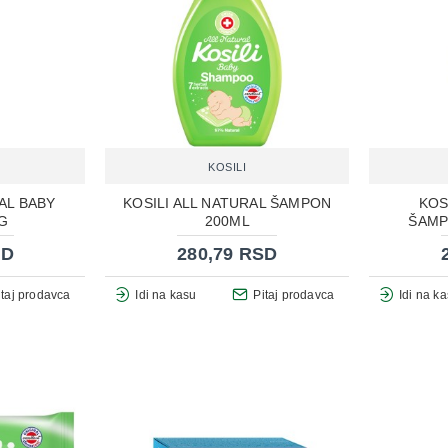
KOSILI
AL BABY
KOSILI ALL NATURAL ŠAMPON
KOS
G
200ML
ŠAMP
SD
280,79 RSD
itaj prodavca
Idi na kasu
Pitaj prodavca
Idi na k