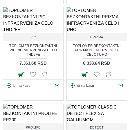
PIC
PRIZMA
TOPLOMER BEZKONTAKTNI
TOPLOMER BEZKONTAKTNI
PIC INFRACRVENI ZA CELO
PRIZMA INFRACRVENI ZA
THD2FE
CELO I UHO
7.363,68 RSD
6.338,64 RSD
Idi na kasu
Idi na kasu
PROLIFE
DETECT