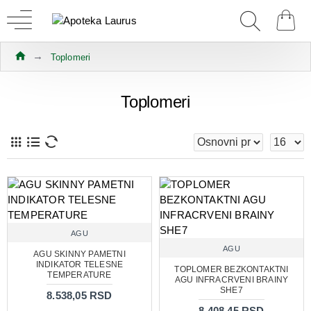
Toplomeri
Toplomeri
AGU
AGU
AGU SKINNY PAMETNI
INDIKATOR TELESNE
TOPLOMER BEZKONTAKTNI
TEMPERATURE
AGU INFRACRVENI BRAINY
SHE7
8.538,05 RSD
8.408,45 RSD